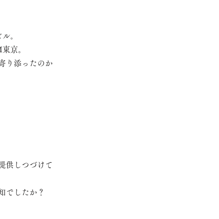
ビル。
M東京。
寄り添ったのか
提供しつづけて
知でしたか？