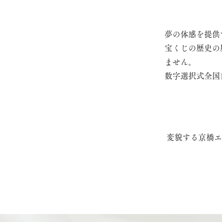
夢の体感を提供
宝くじの歴史の
ません。
数字選択式全国
変貌する京橋エ