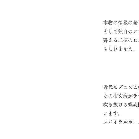
本物の情報の発
そして独自のア
聳える二棟のビ
もしれません。
近代モダニズム
その槇文彦がデ
吹き抜ける螺旋
います。
スパイラルホー