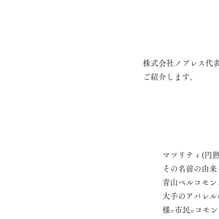
株式会社ノブレス代
ご紹介します。
マツリティ(円
その名前の由来
青山ベルコモン
大手のアパレル
様=市民=コモ