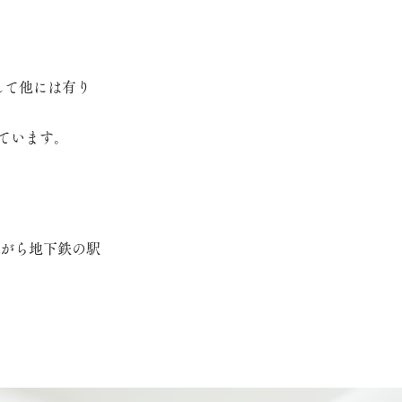
して他には有り
ています。
がら地下鉄の駅