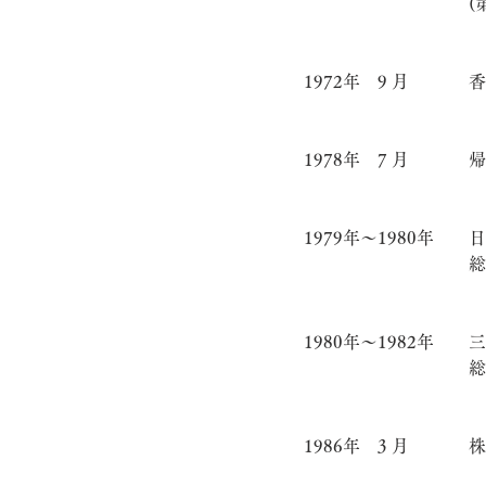
(
1972年 9 月
香
1978年 7 月
帰
1979年～1980年
日
総
1980年～1982年
三
総
1986年 3 月
株