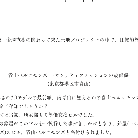
表、金澤直樹の関わって来た土地プロジェクトの中で、比較的
青山ベルコモンズ -マツリティファッションの最前線-
(東京都港区南青山)
熟された)モデルの最前線、南青山に聳えるかの青山ベルコモン
をご存知でしょうか？
ズは当初、地主様との等価交換ビルでした。
の鈴屋がこのビルを一棟貸した事がきっかけとなり、鈴屋(=べル
ンズ)のビル。青山ベルコモンズと名付けられました。