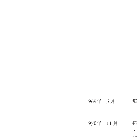
1969年 5 月
都
1970年 11 月
拓
イ