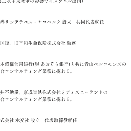
第三次中東戦争の影響でイスラエル出国)
港リンデテベス・ヤコベルク 設立 共同代表就任
国後、旧平和生命保険株式会社 勤務
本債権信用銀行(現 あおぞら銀行)と共に青山ベルコモンズの
合コンサルティング業務に携わる。
井不動産、京成電鉄株式会社とディズニーランドの
合コンサルティング業務に携わる。
式会社 水交社 設立 代表取締役就任